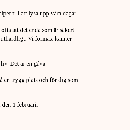
per till att lysa upp våra dagar.
 ofta att det enda som är säkert
outhärdligt. Vi formas, känner
 liv. Det är en gåva.
 på en trygg plats och för dig som
 den 1 februari.