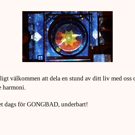
ligt välkommen att dela en stund av ditt liv med oss
e harmoni.
et dags för GONGBAD, underbart!