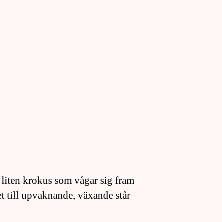
liten krokus som vågar sig fram
et till upvaknande, växande står