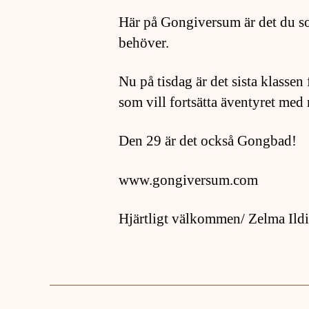
Här på Gongiversum är det du som
behöver.
Nu på tisdag är det sista klasse
som vill fortsätta äventyret med 
Den 29 är det också Gongbad!
www.gongiversum.com
Hjärtligt välkommen/ Zelma Ild