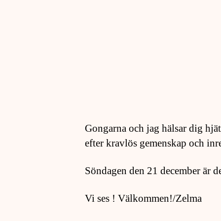
Gongarna och jag hälsar dig hjät
efter kravlös gemenskap och inr
Söndagen den 21 december är d
Vi ses ! Välkommen!/Zelma