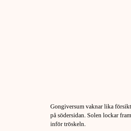
Gongiversum vaknar lika försikt
på södersidan. Solen lockar fram
inför tröskeln.