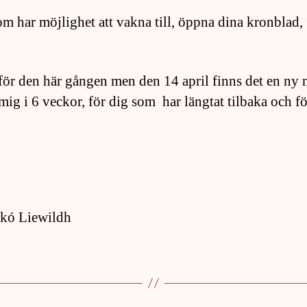
 har möjlighet att vakna till, öppna dina kronblad, 
n för den här gången men den 14 april finns det en ny
mig i 6 veckor, för dig som har längtat tilbaka och fö
ikó Liewildh