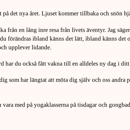
rt på det nya året. Ljuset kommer tillbaka och snön hjäl
a från en lång inre resa från livets äventyr. Jag säger
 du förändras ibland känns det lätt, ibland känns det 
och upplever lidande.
d har du också fått vakna till en alldeles ny dag i ditt
ör dig som har längtat att möta dig själv och oss andra
n vara med på yogaklasserna på tisdagar och gongbad