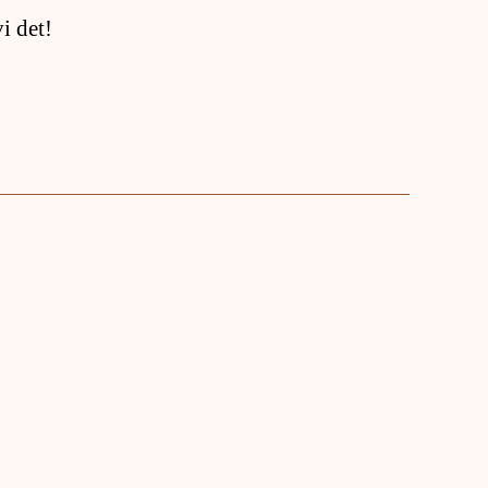
i det!