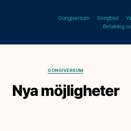
Gongiversum
Gongbad
Y
Betalning o
Kategorier
GONGIVERSUM
Nya möjligheter