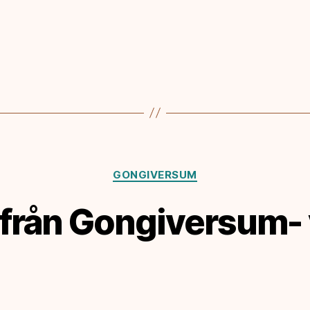
Kategorier
GONGIVERSUM
 från Gongiversum- 