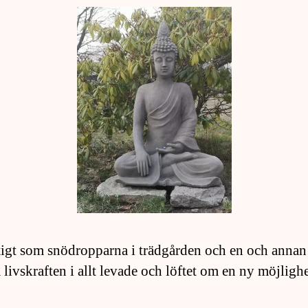
igt som snödropparna i trädgården och en och annan 
 livskraften i allt levade och löftet om en ny möjligh