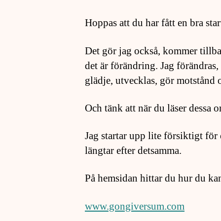
Hoppas att du har fått en bra sta
Det gör jag också, kommer tillbak
det är förändring. Jag förändras,
glädje, utvecklas, gör motstånd 
Och tänk att när du läser dessa or
Jag startar upp lite försiktigt f
längtar efter detsamma.
På hemsidan hittar du hur du ka
www.gongiversum.com