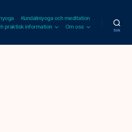
inyoga
Kundaliniyoga och meditation
ch praktisk information
Om oss
Sök