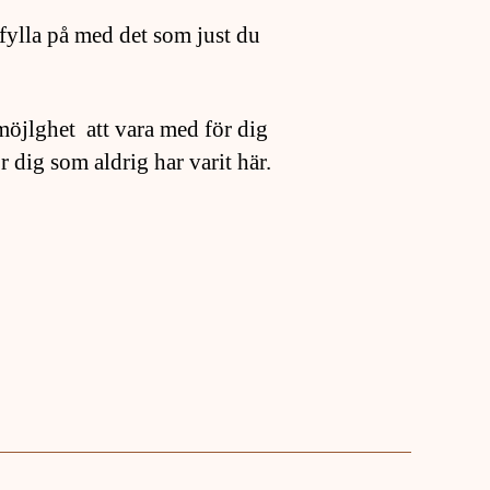
fylla på med det som just du
 möjlghet att vara med för dig
r dig som aldrig har varit här.